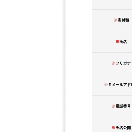
※
寄付額
※
氏名
※
フリガナ
※
Ｅメールアド
※
電話番号
※
氏名公開