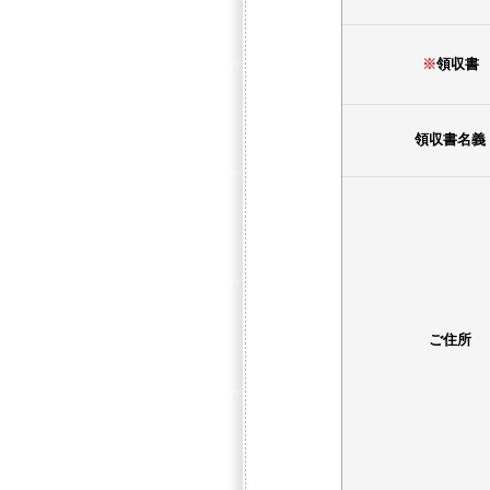
※
領収書
領収書名義
ご住所