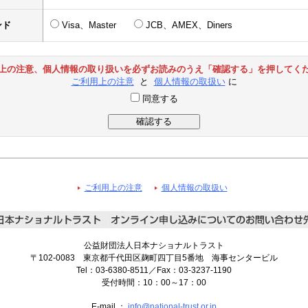
ンド
Visa、Master
JCB、AMEX、Diners
上の注意、個人情報の取り扱いを必ずお読みのうえ「確認する」を押してく
ご利用上の注意
と
個人情報の取扱い
に
同意する
ご利用上の注意
個人情報の取扱い
公益財団法人日本ナショナルトラスト
〒102-0083 東京都千代田区麹町四丁目5番地 海事センタービル
Tel：03-6380-8511／Fax：03-3237-1190
受付時間：10：00～17：00
E-mail ：
info@national-trust.or.jp