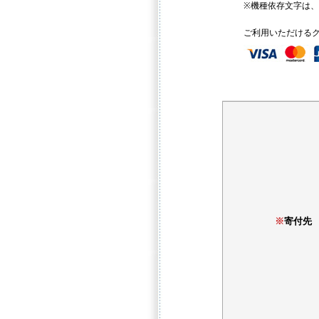
※機種依存文字は
ご利用いただける
※
寄付先