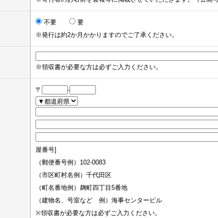
不要
要
※発行は約2か月かかりますのでご了承ください。
※領収書が必要な方は必ずご入力ください。
〒
-
屋番号]
（郵便番号例）102-0083
（市区町村名例）千代田区
（町名番地例）麹町四丁目5番地
（建物名、号室など 例）海事センタービル
※領収書が必要な方は必ずご入力ください。